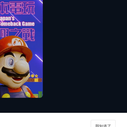
播放
我知道了