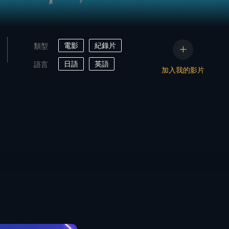
電影
紀錄片
類型
日語
英語
語言
加入我的影片