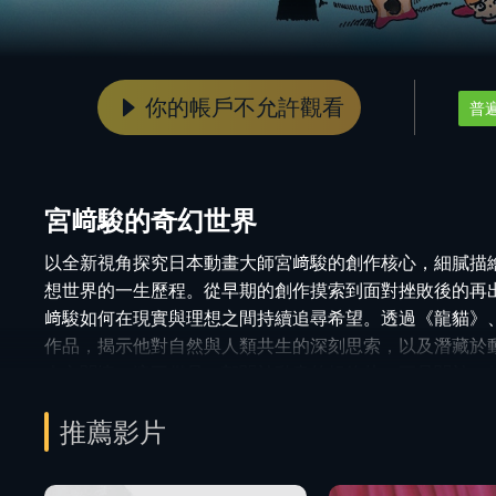
你的帳戶不允許觀看
普
宮﨑駿的奇幻世界
以全新視角探究日本動畫大師宮﨑駿的創作核心，細膩描
想世界的一生歷程。從早期的創作摸索到面對挫敗後的再
﨑駿如何在現實與理想之間持續追尋希望。透過《龍貓》
作品，揭示他對自然與人類共生的深刻思索，以及潛藏於
人文關懷。這不僅是一部關於動畫的紀錄片，更是關於一
的生命旅程。
推薦影片