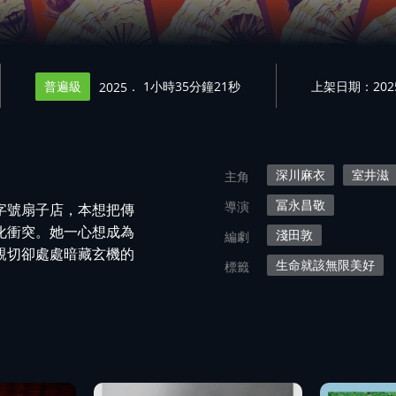
普遍級
． 1小時35分鐘21秒
上架日期：2025/
2025
深川麻衣
室井滋
主角
冨永昌敬
導演
字號扇子店，本想把傳
化衝突。她一心想成為
淺田敦
編劇
親切卻處處暗藏玄機的
生命就該無限美好
標籤