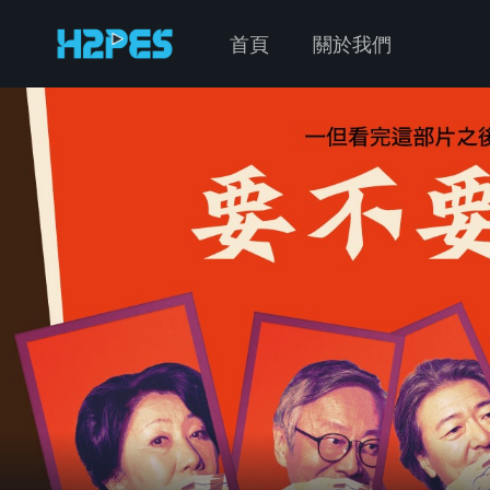
首頁
關於我們