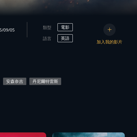
電影
類型
09/05
英語
語言
加入我的影片
安森奈吉
丹尼爾特雷斯