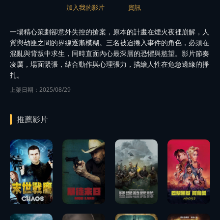
加入我的影片
資訊
一場精心策劃卻意外失控的搶案，原本的計畫在煙火夜裡崩解，人
質與劫匪之間的界線逐漸模糊。三名被迫捲入事件的角色，必須在
混亂與背叛中求生，同時直面內心最深層的恐懼與慾望。影片節奏
凌厲，場面緊張，結合動作與心理張力，描繪人性在危急邊緣的掙
扎。
上架日期：2025/08/29
推薦影片
播
播
播
播
放
放
放
放