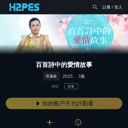
註冊 / 登入
百首詩中的愛情故事
． 3集
2025
普遍級
類型
影集
你的帳戶不允許觀看