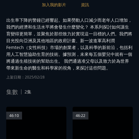
加入我的影片
資訊
出生率下降的警鐘已經響起。如果勞動人口減少而老年人口增加，
我們的經濟和生活水平將會發生什麼變化？ 本系列探討如何讓生
育變得更簡單，並聚焦於那些致力於實現這一目標的人們。我們將
目光投向亞洲及其他地區的政府計畫、新一波進軍高利潤
Femtech（女性科技）市場的創業者，以及科學的新前沿，包括利
用人工智慧協助生育的技術。據預測，未來每五個嬰兒中就有一個
將通過生殖技術的幫助出生。 我們通過准父母以及致力於為世界
帶來新生命的醫生和科學家的視角，來探討這些問題。
上架日期：2025/02/28
集數
2集
46:10
46:22