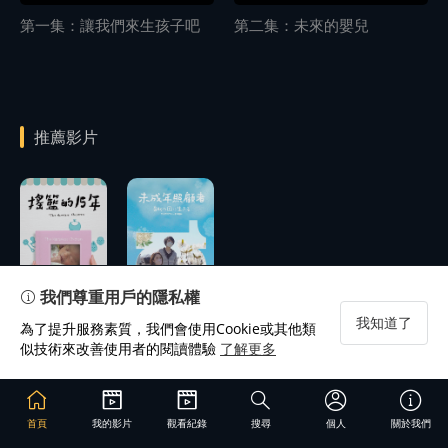
第一集：讓我們來生孩子吧
第二集：未來的嬰兒
推薦影片
播
放
播
預告
放
我們尊重用戶的隱私權
我知道了
為了提升服務素質，我們會使用Cookie或其他類
似技術來改善使用者的閱讀體驗
了解更多
首頁
我的影片
觀看紀錄
搜尋
個人
關於我們