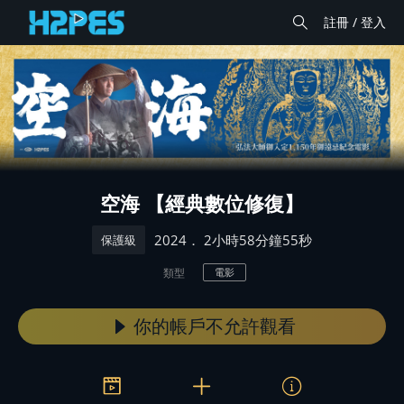
註冊 / 登入
空海 【經典數位修復】
． 2小時58分鐘55秒
2024
保護級
類型
電影
你的帳戶不允許觀看