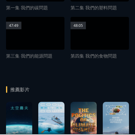
第一集 我們的碳問題
第二集 我們的塑料問題
47:49
48:05
第三集 我們的能源問題
第四集 我們的食物問題
推薦影片
播
放
播
預告
放