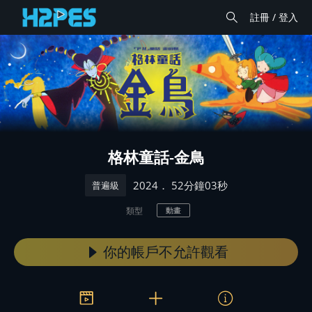
註冊 / 登入
格林童話-金鳥
． 52分鐘03秒
2024
普遍級
類型
動畫
你的帳戶不允許觀看