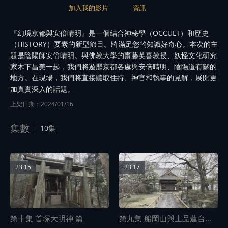
加入我的影片
資訊
『幻境京都與安倍晴明』是一個結合神秘學（OCCULT）和歷史
（HISTORY）要素的新型節目。將滿足您的知識好奇心。本次的主
題是陰陽師安倍晴明。與佛教大學的齋藤英喜教授、妖怪文化研究
家木下昌美一起，我們將遊歷京都各處與安倍晴明、陰陽道有關的
地方。在現場，我們將直接聽取住持、神官和執事的見解，展開更
加真實深入的話題。
上架日期：2024/01/16
集數
10集
23:15
23:17
第十集 首塚大明神 篇
第九集 船岡山與上品蓮台寺 篇