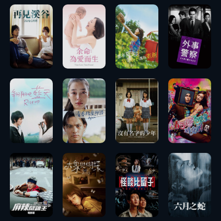
播
播
播
播
放
放
放
放
播
播
播
播
放
放
放
放
播
播
放
放
播
播
預告
預告
放
放
播