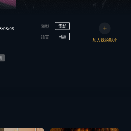
電影
類型
08/08
日語
語言
加入我的影片
朗