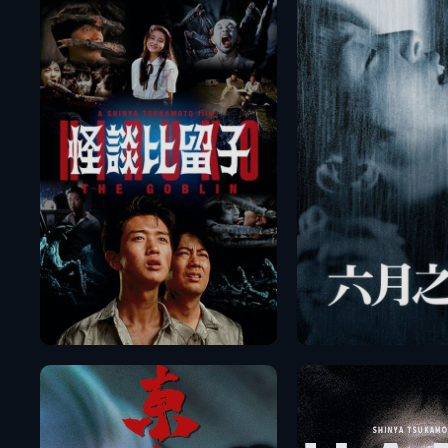
播放
播放
預告
預告