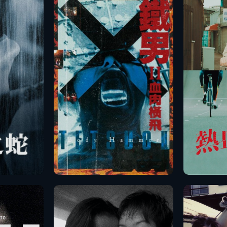
播放
預告