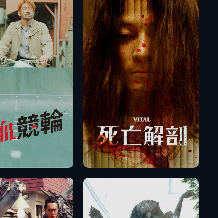
播放
播放
預告