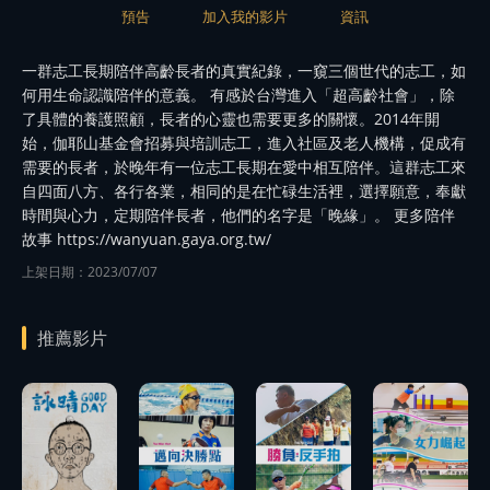
預告
加入我的影片
資訊
一群志工長期陪伴高齡長者的真實紀錄，一窺三個世代的志工，如
何用生命認識陪伴的意義。 有感於台灣進入「超高齡社會」，除
了具體的養護照顧，長者的心靈也需要更多的關懷。2014年開
始，伽耶山基金會招募與培訓志工，進入社區及老人機構，促成有
需要的長者，於晚年有一位志工長期在愛中相互陪伴。這群志工來
自四面八方、各行各業，相同的是在忙碌生活裡，選擇願意，奉獻
時間與心力，定期陪伴長者，他們的名字是「晚緣」。 更多陪伴
故事 https://wanyuan.gaya.org.tw/
上架日期：2023/07/07
推薦影片
播
放