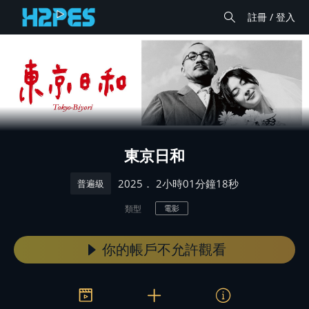
註冊 / 登入
東京日和
． 2小時01分鐘18秒
2025
普遍級
類型
電影
你的帳戶不允許觀看