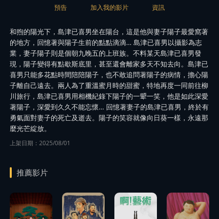
預告
加入我的影片
資訊
和煦的陽光下，島津已喜男坐在陽台，這是他與妻子陽子最愛窩著
的地方，回憶著與陽子生前的點點滴滴… 島津已喜男以攝影為志
業，妻子陽子則是個朝九晚五的上班族。不料某天島津已喜男發
現，陽子變得有點歇斯底里，甚至還會離家多天不知去向。島津已
喜男只能多花點時間陪陪陽子，也不敢追問著陽子的病情，擔心陽
子離自己遠去。兩人為了重溫蜜月時的甜蜜，特地再度一同前往柳
川旅行，島津已喜男用相機紀錄下陽子的一顰一笑，他是如此深愛
著陽子，深愛到久久不能忘懷… 回憶著妻子的島津已喜男，終於有
勇氣面對妻子的死亡及逝去。陽子的笑容就像向日葵一樣，永遠那
麼光芒綻放。
上架日期：2025/08/01
推薦影片
播
放
播
播
預告
放
放