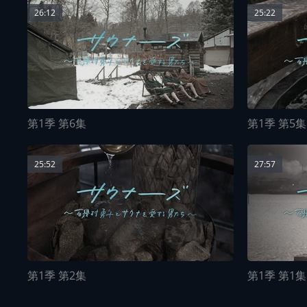
26:12
25:22
第1季 第6集
第1季 第5集
25:52
27:57
第1季 第2集
第1季 第1集