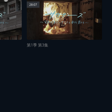
28:07
第1季 第3集