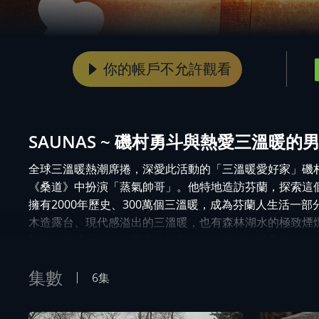
你的帳戶不允許觀看
SAUNAS ~ 磯村勇斗與熱愛三溫暖的
全球三溫暖熱潮席捲，深愛此活動的「三溫暖愛好家」磯
《桑道》中扮演「蒸氣帥哥」。他特地造訪芬蘭，探索這
擁有2000年歷史、300萬個三溫暖，成為芬蘭人生活一
木造露台、現代感溢出的三溫暖，也有森林湖水的極致煙
郎等三溫暖愛好者共享這些體驗，並計畫三溫暖露營，準
溫暖樂趣。
集數
6集