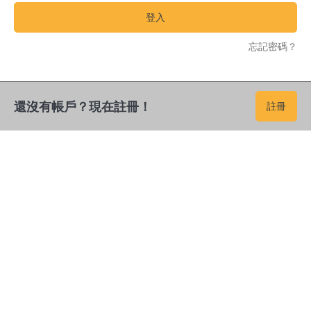
登入
忘記密碼？
還沒有帳戶？現在註冊！
註冊