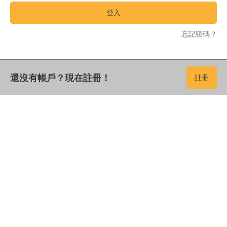
登入
忘記密碼？
還沒有帳戶？現在註冊！
註冊