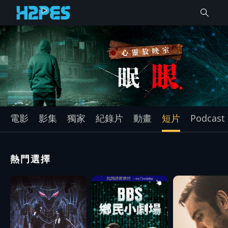
電影
影集
獨家
紀錄片
動畫
短片
Podcast
熱門選擇