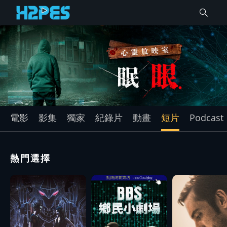
電影
影集
獨家
紀錄片
動畫
短片
Podcast
熱門選擇