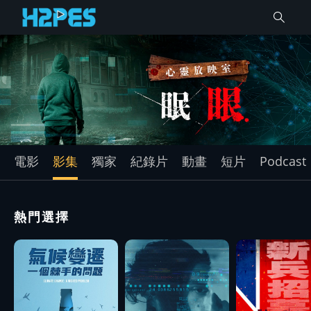
電影
影集
獨家
紀錄片
動畫
短片
Podcast
熱門選擇